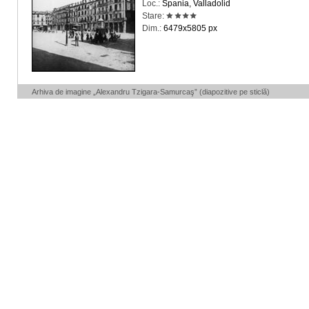
Loc.:
Spania, Valladolid
Stare:
Dim.:
6479x5805 px
Arhiva de imagine „Alexandru Tzigara-Samurcaş” (diapozitive pe sticlă)